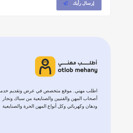
إرسال رأيك
اطلب مهني.. موقع متخصص في عرض وتقديم خدم
أصحاب المهن والفنيين والصنايعية من سباك ونجار
ودهان وكهربائي وكل أنواع المهن الحرة والصنايعية