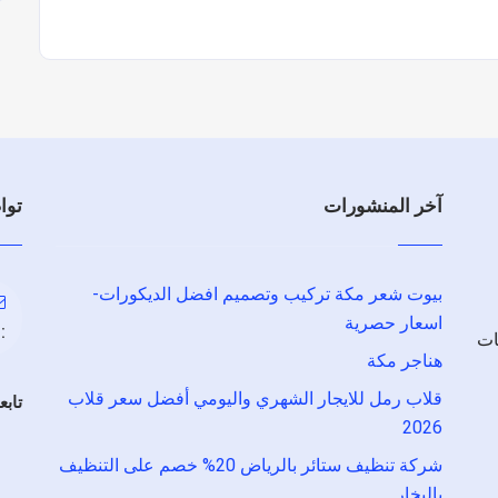
آخر المنشورات
توا
بيوت شعر مكة تركيب وتصميم افضل الديكورات-
اسعار حصرية
:
ات
هناجر مكة
قلاب رمل للايجار الشهري واليومي أفضل سعر قلاب
تابع
2026
شركة تنظيف ستائر بالرياض 20% خصم على التنظيف
بالبخار