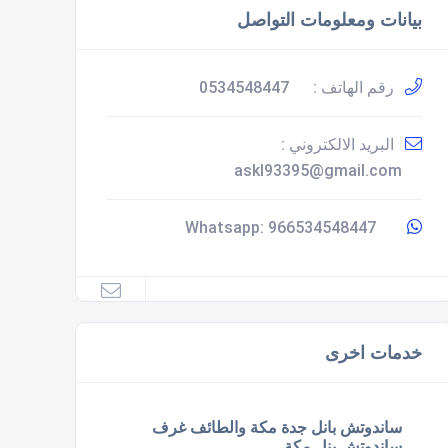
بيانات ومعلومات التواصل
رقم الهاتف :
0534548447
البريد الالكتروني :
askl93395@gmail.com
966534548447
Whatsapp:
خدمات اخرى
ساندوتش بانل جدة مكة والطائف غرف
ساندوتش بنل مكة