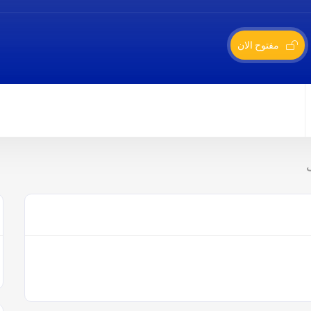
مفتوح الان