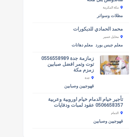
مكة المكرمة
مظلات وسواتر
محمد الحمادي للديكورات
محايل عسير
معلم جبس بورد
معلم دهانات
زمازمة جدة 0556558989
توت وتمر افضل صبابين
زمزم مكة
جدة
قهوجيين وصبابين
تأجير خيام الدمام خيام اوروبية وعربية
0506658357 عقود لمبات ودفايات
الدمام
قهوجيين وصبابين