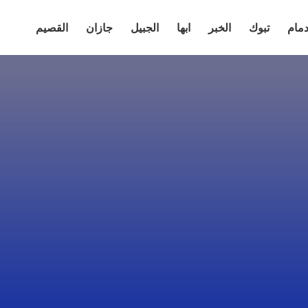
دمام
تبوك
الخبر
ابها
الجبيل
جازان
القصيم