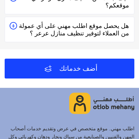
موقعكم؟
حقيقيين وهذا يدل على جودة الخدمة.
يُمكنك البحث عن تنظيف منازل عرعر في موقعنا من خلال
هل يحصل موقع اطلب مهني على أي عمولة
تحديد المنطقة ثم تحديد المهنة وإختيار الفني الأقرب إليك
من العملاء لتوفير تنظيف منازل عرعر ؟
والأفضل تقييماً فموقع اطلب مهني يعتمد على تقييم الفنيين
والشركات من خلال العملاء بعد كل زيارة لهم.
لا يحصل موقع اطلب مهني على أي عمولة من العملاء مُقابل
توفير تنظيف منازل عرعر والفنيين والشركات لخدمتكم.
أضف خدماتك
اطلب مهني.. موقع متخصص في عرض وتقديم خدمات أصحاب
المهن والفنيين والصنايعية من سباك ونجار ودهان وكهربائي وكل