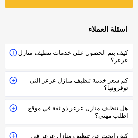
اسئلة العملاء
كيف يتم الحصول على خدمات تنظيف منازل
عرعر؟
يتم الحصول على خدمات تنظيف منازل عرعر من خلال
كم سعر خدمة تنظيف منازل عرعر التي
التواصل معه إما على الواتساب أو تليفونياً وطلب الخدمة
توفرونها؟
منه بعمل زيارة للمكان أو تقدير سعر الخدمة قبل الزيارة
والإتفاق.
تختلف اسعار خدمات تنظيف منازل عرعر وفقاً لعدة عناصر
هل تنظيف منازل عرعر ذو ثقة في موقع
منها قرب المسافة وحجم العمل وتوقيته وهل هو عمل
اطلب مهني؟
مستعجل أم لا.
نعم تنظيف منازل عرعر في موقع اطلب مهني ذو ثقة في
كيف ابحث عن تنظيف منازل عرعر في
التعامل فكل الفنيين والشركات يتم تقييمهم من عملاء