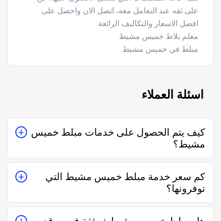
على ثقه عند التعامل معه، اتصل الان واحصل على
افضل الاسعار والتكاليف الرائعة.
معلم بلاط خميس مشيط
مبلط في خميس مشيط
اسئلة العملاء
كيف يتم الحصول على خدمات مبلط خميس
مشيط؟
يتم الحصول على خدمات مبلط خميس مشيط من خلال
كم سعر خدمة مبلط خميس مشيط التي
التواصل معه إما على الواتساب أو تليفونياً وطلب الخدمة
توفرونها؟
منه بعمل زيارة للمكان أو تقدير سعر الخدمة قبل الزيارة
والإتفاق.
تختلف اسعار خدمات مبلط خميس مشيط وفقاً لعدة عناصر