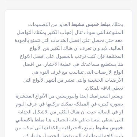
يمتلك
مبلط خميس مشيط
العديد من التصميمات
المتنوعة التي سوف تنال إعجاب الكثير يمكنك التواصل
معه حتى تحصل على افضل الخدمات التى تتمتع بالجودة
العالية، لابد وان تعرف ان هناك الكثير من الأنواع
المختلفة فإن كنت ترغب بالحصول على افضل الانواع
هنا يستطيع مساعدتك في عملية الاختيار، من افضل
انواع الارضيات التى تتناسب مع غرف النوم هي
الأرضيات الخشبية والتى تعتبر من أشهر الأنواع التي
تعطي اناقه للمكان.
ويعتبر السيراميك ايضا والبورسلين من الأنواع المنتشرة
بصورة كبيرة في المملكة يمكنك تركيبها في غرف النوم
او في الصاله حيث ان هناك الكثير من الاشكال الجذابة
التى تعطي لمسات في غاية الجمال، هنا
مبلط باكستاني
خميس مشيط
يتمتع بالاحترافية والكفاءة التى تمكنه من
تلبية كافة المتطلبات التي تفضل الحصول عليها، كن