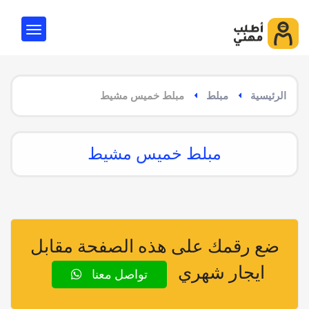
الرئيسية
مبلط
مبلط خميس مشيط
مبلط خميس مشيط
ضع رقمك على هذه الصفحة مقابل
ايجار شهري
تواصل معنا