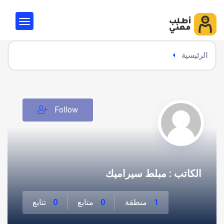
الرئيسية
Follow
الكاتب : مبلط سيراميك
1
منطقة
0
متابع
0
تتابع