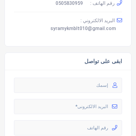
رقم الهاتف :
0505830959
البريد الالكتروني :
syramykmblt010@gmail.com
ابقى على تواصل