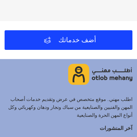
أضف خدماتك
اطلب مهني.. موقع متخصص في عرض وتقديم خدمات أصحاب
المهن والفنيين والصنايعية من سباك ونجار ودهان وكهربائي وكل
أنواع المهن الحرة والصنايعية
آخر المنشورات