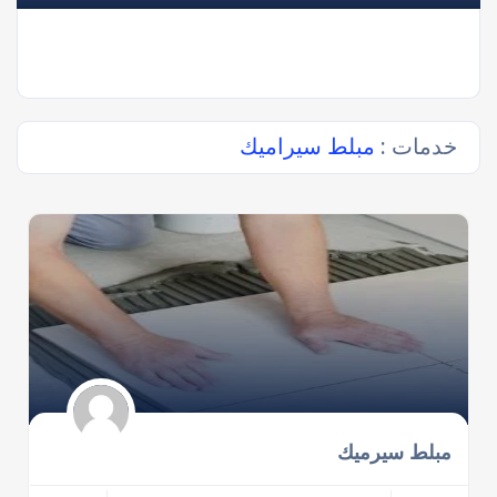
خدمات :
مبلط سيراميك
مبلط سيرميك