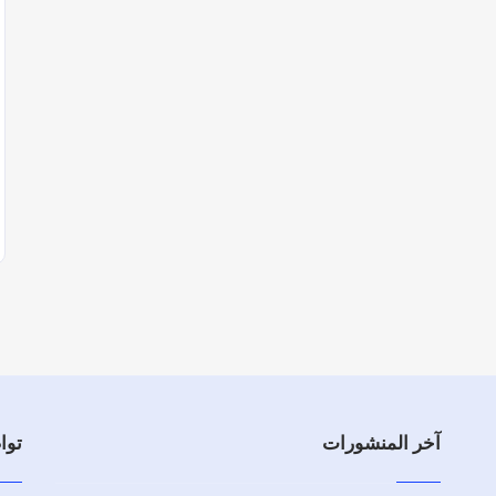
آخر المنشورات
توا