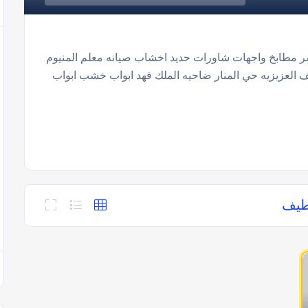
شر مطابخ واجهات شاورات حديد اخشاب صيانه معلم المنيوم
يف العزيزيه حي المنار ضاحيه الملك فهد ابواب خشب ابواب
قطيف