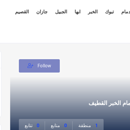
دمام
تبوك
الخبر
ابها
الجبيل
جازان
القصيم
Follow
مام الخبر القطيف
1
منطقة
0
متابع
0
تتابع