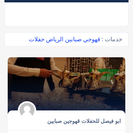
خدمات :
قهوجي صبابين الرياض حفلات
ابو فيصل للحفلات قهوجين صبابين