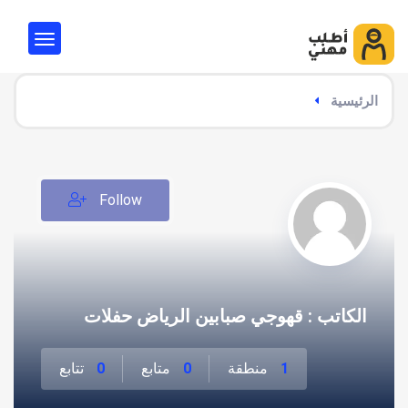
الرئيسية
Follow
الكاتب : قهوجي صبابين الرياض حفلات
1
منطقة
0
متابع
0
تتابع