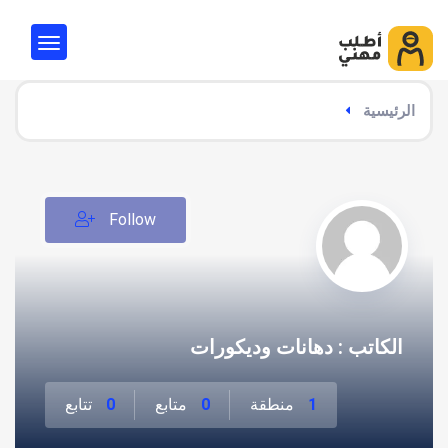
الرئيسية
Follow
الكاتب : دهانات وديكورات
1
منطقة
0
متابع
0
تتابع