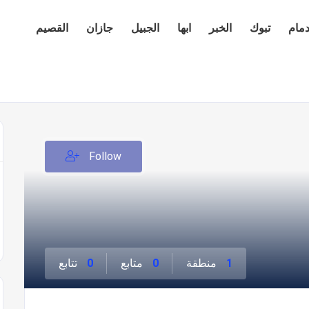
دمام
تبوك
الخبر
ابها
الجبيل
جازان
القصيم
Follow
1
منطقة
0
متابع
0
تتابع