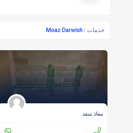
خدمات :
Moaz Darwish
معاذ سعد