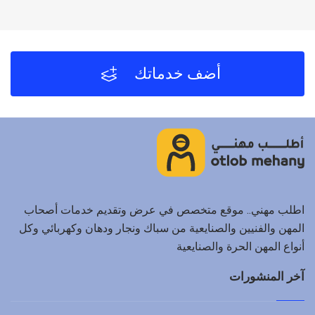
أضف خدماتك
اطلب مهني.. موقع متخصص في عرض وتقديم خدمات أصحاب
المهن والفنيين والصنايعية من سباك ونجار ودهان وكهربائي وكل
أنواع المهن الحرة والصنايعية
آخر المنشورات