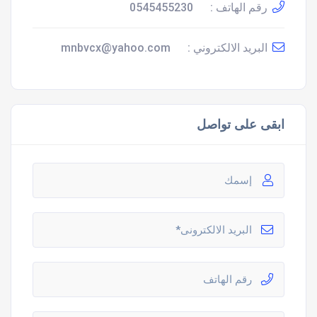
رقم الهاتف :
0545455230
البريد الالكتروني :
mnbvcx@yahoo.com
ابقى على تواصل