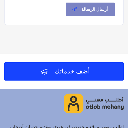
أرسال الرسالة
أضف خدماتك
اطلب مهني.. موقع متخصص في عرض وتقديم خدمات أصحاب