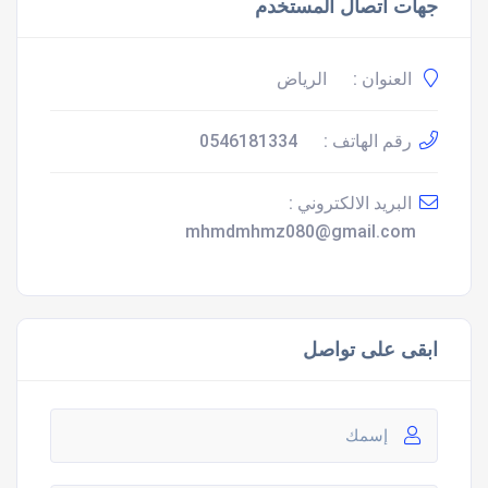
جهات اتصال المستخدم
العنوان :
الرياض
رقم الهاتف :
0546181334
البريد الالكتروني :
mhmdmhmz080@gmail.com
ابقى على تواصل