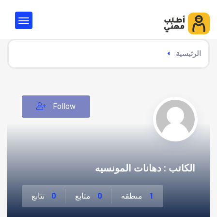
الرئيسية
Follow
الكاتب : دهانات المونسيه
1
منطقة
0
متابع
0
تتابع