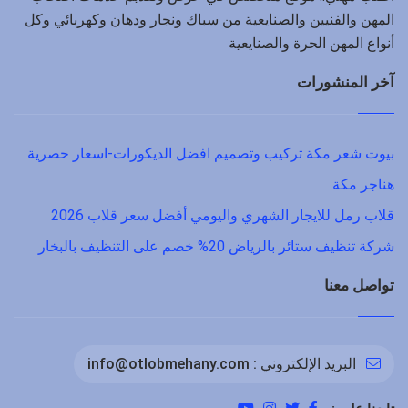
المهن والفنيين والصنايعية من سباك ونجار ودهان وكهربائي وكل
أنواع المهن الحرة والصنايعية
آخر المنشورات
بيوت شعر مكة تركيب وتصميم افضل الديكورات-اسعار حصرية
هناجر مكة
قلاب رمل للايجار الشهري واليومي أفضل سعر قلاب 2026
شركة تنظيف ستائر بالرياض 20% خصم على التنظيف بالبخار
تواصل معنا
البريد الإلكتروني :
info@otlobmehany.com