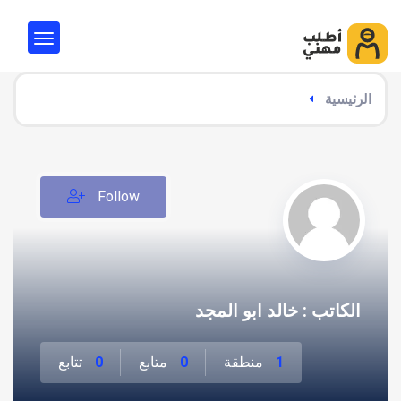
الرئيسية
Follow
الكاتب : خالد ابو المجد
1
منطقة
0
متابع
0
تتابع