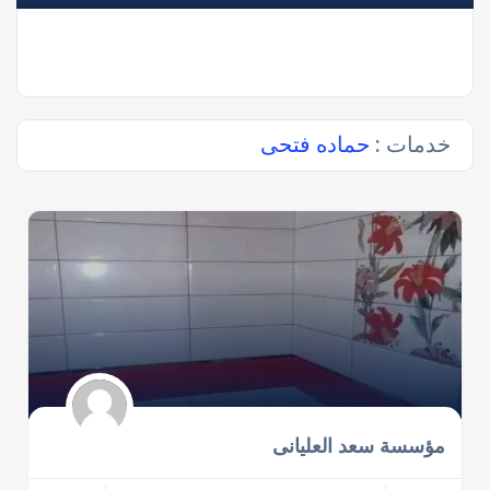
خدمات :
حماده فتحى
مؤسسة سعد العليانى