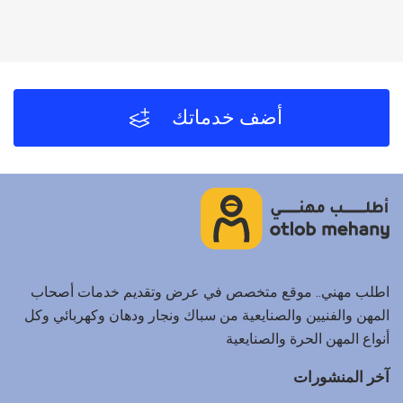
أضف خدماتك
اطلب مهني.. موقع متخصص في عرض وتقديم خدمات أصحاب
المهن والفنيين والصنايعية من سباك ونجار ودهان وكهربائي وكل
أنواع المهن الحرة والصنايعية
آخر المنشورات