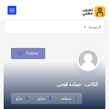
الرئيسية
Follow
الكاتب : حماده فتحى
1
منطقة
0
متابع
0
تتابع