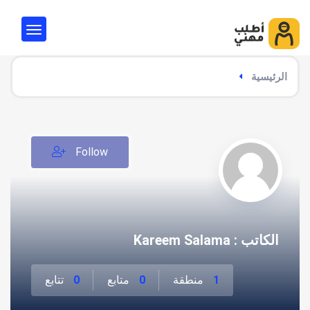
الرئيسية
Follow
الكاتب : Kareem Salama
1
منطقة
0
متابع
0
تتابع