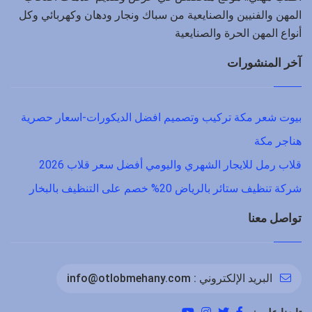
المهن والفنيين والصنايعية من سباك ونجار ودهان وكهربائي وكل
أنواع المهن الحرة والصنايعية
آخر المنشورات
بيوت شعر مكة تركيب وتصميم افضل الديكورات-اسعار حصرية
هناجر مكة
قلاب رمل للايجار الشهري واليومي أفضل سعر قلاب 2026
شركة تنظيف ستائر بالرياض 20% خصم على التنظيف بالبخار
تواصل معنا
البريد الإلكتروني :
info@otlobmehany.com