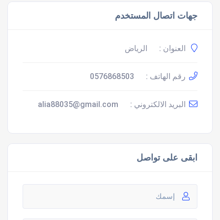
جهات اتصال المستخدم
العنوان :
الرياض
رقم الهاتف :
0576868503
البريد الالكتروني :
alia88035@gmail.com
ابقى على تواصل