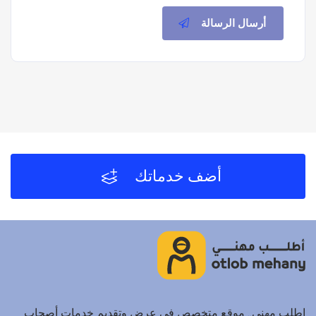
أرسال الرسالة
أضف خدماتك
اطلب مهني.. موقع متخصص في عرض وتقديم خدمات أصحاب