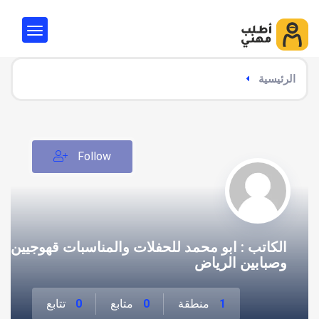
الرئيسية
Follow
الكاتب : ابو محمد للحفلات والمناسبات قهوجيين
وصبابين الرياض
1
منطقة
0
متابع
0
تتابع