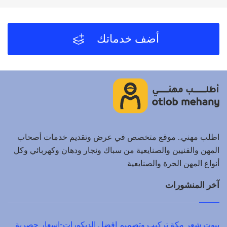
أضف خدماتك
اطلب مهني.. موقع متخصص في عرض وتقديم خدمات أصحاب
المهن والفنيين والصنايعية من سباك ونجار ودهان وكهربائي وكل
أنواع المهن الحرة والصنايعية
آخر المنشورات
بيوت شعر مكة تركيب وتصميم افضل الديكورات-اسعار حصرية