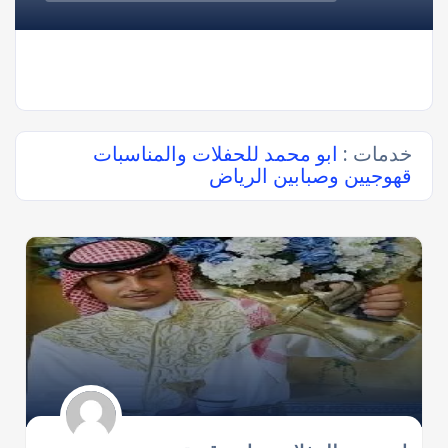
خدمات :
ابو محمد للحفلات والمناسبات
قهوجيين وصبابين الرياض