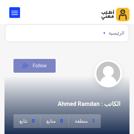
الرئيسية
Follow
الكاتب : Ahmed Ramdan
1
منطقة
0
متابع
0
تتابع