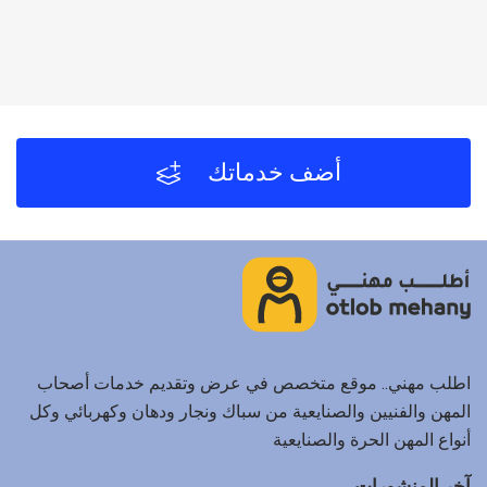
أضف خدماتك
اطلب مهني.. موقع متخصص في عرض وتقديم خدمات أصحاب
المهن والفنيين والصنايعية من سباك ونجار ودهان وكهربائي وكل
أنواع المهن الحرة والصنايعية
آخر المنشورات