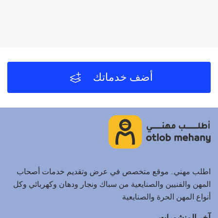
أضف خدماتك
اطلب مهني.. موقع متخصص في عرض وتقديم خدمات أصحاب
المهن والفنيين والصنايعية من سباك ونجار ودهان وكهربائي وكل
أنواع المهن الحرة والصنايعية
آخر المنشورات