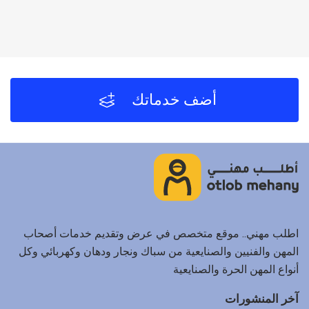
أضف خدماتك
اطلب مهني.. موقع متخصص في عرض وتقديم خدمات أصحاب
المهن والفنيين والصنايعية من سباك ونجار ودهان وكهربائي وكل
أنواع المهن الحرة والصنايعية
آخر المنشورات