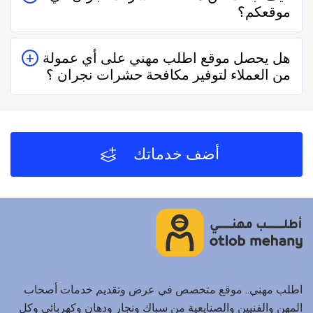
موقعكم؟
حقيقيين وهذا يدل على جودة الخدمة.
يُمكنك البحث عن مكافحة حشرات نجران في موقعنا من
هل يحصل موقع اطلب مهني على أي عمولة
خلال تحديد المنطقة ثم تحديد المهنة وإختيار الفني الأقرب
من العملاء لتوفير مكافحة حشرات نجران ؟
إليك والأفضل تقييماً فموقع اطلب مهني يعتمد على تقييم
الفنيين والشركات من خلال العملاء بعد كل زيارة لهم.
لا يحصل موقع اطلب مهني على أي عمولة من العملاء مُقابل
توفير مكافحة حشرات نجران والفنيين والشركات لخدمتكم.
أضف خدماتك
اطلب مهني.. موقع متخصص في عرض وتقديم خدمات أصحاب
المهن والفنيين والصنايعية من سباك ونجار ودهان وكهربائي وكل