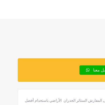
ل معنا
ى المفارش الستائر الجدران الأراضي باستخدام أفضل