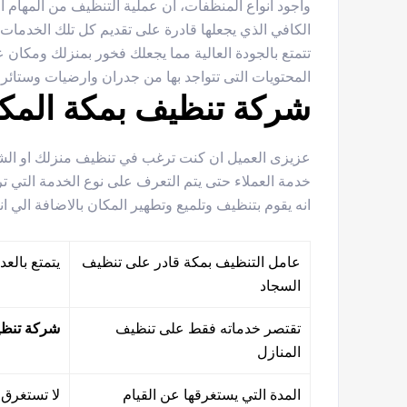
وأجود أنواع المنظفات، ان عملية التنظيف من المهام 
الكافي الذي يجعلها قادرة على تقديم كل تلك الخدمات
تتمتع بالجودة العالية مما يجعلك فخور بمنزلك ومكان 
المحتويات التى تتواجد بها من جدران وارضيات وستائر 
شركة تنظيف بمكة المك
عزيزى العميل ان كنت ترغب في تنظيف منزلك او الشرك
خدمة العملاء حتى يتم التعرف على نوع الخدمة التي ت
انه يقوم بتنظيف وتلميع وتطهير المكان بالاضافة الي ان
عامل التنظيف بمكة قادر على تنظيف
يتمتع بالع
السجاد
تقتصر خدماته فقط على تنظيف
شركة تنظي
المنازل
المدة التي يستغرقها عن القيام
لا تستغرق 