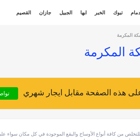
دمام
تبوك
الخبر
ابها
الجبيل
جازان
القصيم
كة المكرمة
ة المكرمة
ى هذه الصفحة مقابل ايجار شهري
تواص
للتخلص من كافة أنواع الأوساخ والبقع الموجودة في كل مكان سواء عل