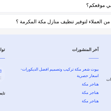
في موقعكم؟
لال تحديد المنطقة ثم تحديد المهنة وإختيار الفني الأقرب إليك والأف
العملاء لتوفير تنظيف منازل مكة المكرمة ؟
ل توفير تنظيف منازل مكة المكرمة والفنيين والشركات لخدمتكم.
آخر المنشورات
توا
بيوت شعر مكة تركيب وتصميم افضل الديكورات-
اسعار حصرية
:
ات
هناجر مكة
هناجر مكة
تابع
هناجر مكة