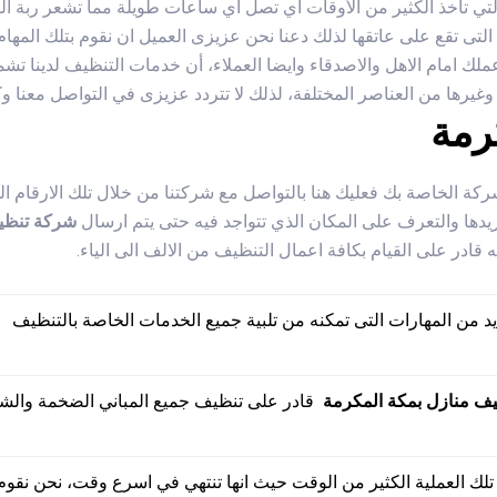
التي تأخذ الكثير من الأوقات أي تصل اي ساعات طويلة مما تشعر ربة 
 التى تقع على عاتقها لذلك دعنا نحن عزيزى العميل ان نقوم بتلك الم
عملك امام الاهل والاصدقاء وايضا العملاء، أن خدمات التنظيف لدينا ت
وغيرها من العناصر المختلفة، لذلك لا تتردد عزيزى في التواصل معنا 
رمة
ة الخاصة بك فعليك هنا بالتواصل مع شركتنا من خلال تلك الارقام ا
ريدها والتعرف على المكان الذي تتواجد فيه حتى يتم ارسال
شركة تنظي
ه قادر على القيام بكافة اعمال التنظيف من الالف الى الياء.
ديد من المهارات التى تمكنه من تلبية جميع الخدمات الخاصة بالتنظيف
ف منازل بمكة المكرمة
قادر على تنظيف جميع المباني الضخمة والشر
تلك العملية الكثير من الوقت حيث انها تنتهي في اسرع وقت، نحن نق