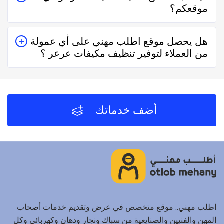
موقعكم؟
حقيقيين وهذا يدل على جودة الخدمة.
يُمكنك البحث عن تنظيف مكيفات عرعر في موقعنا من
هل يحصل موقع اطلب مهني على أي عمولة
خلال تحديد المنطقة ثم تحديد المهنة وإختيار الفني الأقرب
من العملاء لتوفير تنظيف مكيفات عرعر ؟
إليك والأفضل تقييماً فموقع اطلب مهني يعتمد على تقييم
الفنيين والشركات من خلال العملاء بعد كل زيارة لهم.
لا يحصل موقع اطلب مهني على أي عمولة من العملاء مُقابل
توفير تنظيف مكيفات عرعر والفنيين والشركات لخدمتكم.
أضف خدماتك
اطلب مهني.. موقع متخصص في عرض وتقديم خدمات أصحاب
المهن والفنيين والصنايعية من سباك ونجار ودهان وكهربائي وكل