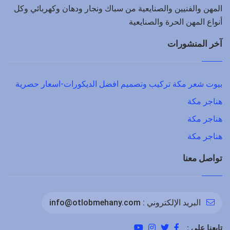
المهن والفنيين والصنايعية من سباك ونجار ودهان وكهربائي وكل
أنواع المهن الحرة والصنايعية
آخر المنشورات
بيوت شعر مكة تركيب وتصميم افضل الديكورات-اسعار حصرية
هناجر مكة
هناجر مكة
هناجر مكة
تواصل معنا
البريد الإلكتروني :
info@otlobmehany.com
تابعنا على :