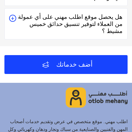
يُمكنك البحث عن تنسيق حدائق خميس مشيط في موقعنا
هل يحصل موقع اطلب مهني على أي عمولة
من خلال تحديد المنطقة ثم تحديد المهنة وإختيار الفني
من العملاء لتوفير تنسيق حدائق خميس
الأقرب إليك والأفضل تقييماً فموقع اطلب مهني يعتمد على
مشيط ؟
تقييم الفنيين والشركات من خلال العملاء بعد كل زيارة لهم.
لا يحصل موقع اطلب مهني على أي عمولة من العملاء مُقابل
توفير تنسيق حدائق خميس مشيط والفنيين والشركات
لخدمتكم.
أضف خدماتك
اطلب مهني.. موقع متخصص في عرض وتقديم خدمات أصحاب
المهن والفنيين والصنايعية من سباك ونجار ودهان وكهربائي وكل