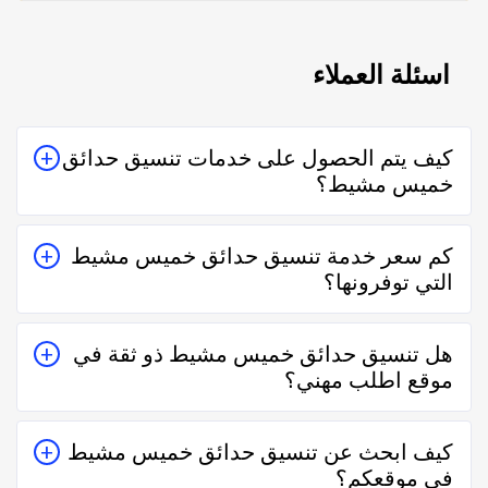
اسئلة العملاء
كيف يتم الحصول على خدمات تنسيق حدائق
خميس مشيط؟
يتم الحصول على خدمات تنسيق حدائق خميس مشيط من
كم سعر خدمة تنسيق حدائق خميس مشيط
خلال التواصل معه إما على الواتساب أو تليفونياً وطلب
التي توفرونها؟
الخدمة منه بعمل زيارة للمكان أو تقدير سعر الخدمة قبل
الزيارة والإتفاق.
تختلف اسعار خدمات تنسيق حدائق خميس مشيط وفقاً لعدة
هل تنسيق حدائق خميس مشيط ذو ثقة في
عناصر منها قرب المسافة وحجم العمل وتوقيته وهل هو
موقع اطلب مهني؟
عمل مستعجل أم لا.
نعم تنسيق حدائق خميس مشيط في موقع اطلب مهني ذو
كيف ابحث عن تنسيق حدائق خميس مشيط
ثقة في التعامل فكل الفنيين والشركات يتم تقييمهم من
في موقعكم؟
عملاء حقيقيين وهذا يدل على جودة الخدمة.