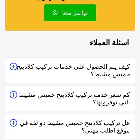
تواصل معنا
اسئلة العملاء
كيف يتم الحصول على خدمات تركيب كلادينج
خميس مشيط؟
يتم الحصول على خدمات تركيب كلادينج خميس مشيط من
كم سعر خدمة تركيب كلادينج خميس مشيط
خلال التواصل معه إما على الواتساب أو تليفونياً وطلب
التي توفرونها؟
الخدمة منه بعمل زيارة للمكان أو تقدير سعر الخدمة قبل
الزيارة والإتفاق.
تختلف اسعار خدمات تركيب كلادينج خميس مشيط وفقاً
هل تركيب كلادينج خميس مشيط ذو ثقة في
لعدة عناصر منها قرب المسافة وحجم العمل وتوقيته وهل
موقع اطلب مهني؟
هو عمل مستعجل أم لا.