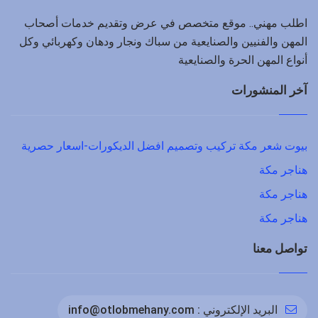
اطلب مهني.. موقع متخصص في عرض وتقديم خدمات أصحاب
المهن والفنيين والصنايعية من سباك ونجار ودهان وكهربائي وكل
أنواع المهن الحرة والصنايعية
آخر المنشورات
بيوت شعر مكة تركيب وتصميم افضل الديكورات-اسعار حصرية
هناجر مكة
هناجر مكة
هناجر مكة
تواصل معنا
البريد الإلكتروني :
info@otlobmehany.com