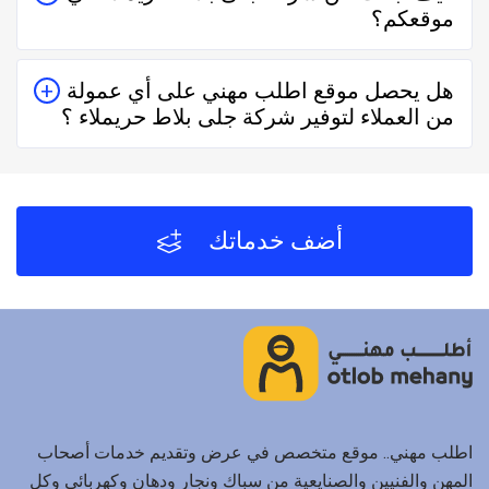
موقعكم؟
حقيقيين وهذا يدل على جودة الخدمة.
يُمكنك البحث عن شركة جلى بلاط حريملاء في موقعنا من
هل يحصل موقع اطلب مهني على أي عمولة
خلال تحديد المنطقة ثم تحديد المهنة وإختيار الفني الأقرب
من العملاء لتوفير شركة جلى بلاط حريملاء ؟
إليك والأفضل تقييماً فموقع اطلب مهني يعتمد على تقييم
الفنيين والشركات من خلال العملاء بعد كل زيارة لهم.
لا يحصل موقع اطلب مهني على أي عمولة من العملاء مُقابل
توفير شركة جلى بلاط حريملاء والفنيين والشركات
لخدمتكم.
أضف خدماتك
اطلب مهني.. موقع متخصص في عرض وتقديم خدمات أصحاب
المهن والفنيين والصنايعية من سباك ونجار ودهان وكهربائي وكل