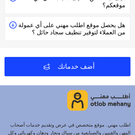
موقعكم؟
حقيقيين وهذا يدل على جودة الخدمة.
يُمكنك البحث عن تنظيف سجاد حائل في موقعنا من خلال
هل يحصل موقع اطلب مهني على أي عمولة
تحديد المنطقة ثم تحديد المهنة وإختيار الفني الأقرب إليك
من العملاء لتوفير تنظيف سجاد حائل ؟
والأفضل تقييماً فموقع اطلب مهني يعتمد على تقييم الفنيين
والشركات من خلال العملاء بعد كل زيارة لهم.
لا يحصل موقع اطلب مهني على أي عمولة من العملاء مُقابل
توفير تنظيف سجاد حائل والفنيين والشركات لخدمتكم.
أضف خدماتك
اطلب مهني.. موقع متخصص في عرض وتقديم خدمات أصحاب
المهن والفنيين والصنايعية من سباك ونجار ودهان وكهربائي وكل