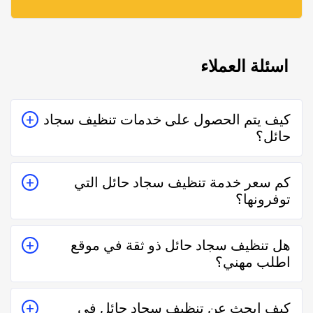
اسئلة العملاء
كيف يتم الحصول على خدمات تنظيف سجاد
حائل؟
يتم الحصول على خدمات تنظيف سجاد حائل من خلال
كم سعر خدمة تنظيف سجاد حائل التي
التواصل معه إما على الواتساب أو تليفونياً وطلب الخدمة
توفرونها؟
منه بعمل زيارة للمكان أو تقدير سعر الخدمة قبل الزيارة
والإتفاق.
تختلف اسعار خدمات تنظيف سجاد حائل وفقاً لعدة عناصر
هل تنظيف سجاد حائل ذو ثقة في موقع
منها قرب المسافة وحجم العمل وتوقيته وهل هو عمل
اطلب مهني؟
مستعجل أم لا.
نعم تنظيف سجاد حائل في موقع اطلب مهني ذو ثقة في
كيف ابحث عن تنظيف سجاد حائل في
التعامل فكل الفنيين والشركات يتم تقييمهم من عملاء