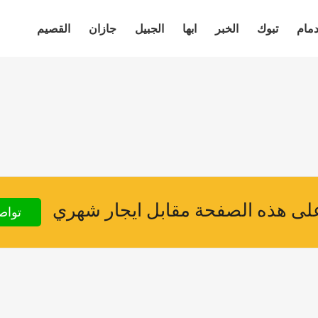
دمام
تبوك
الخبر
ابها
الجبيل
جازان
القصيم
ى هذه الصفحة مقابل ايجار شهري
تواص