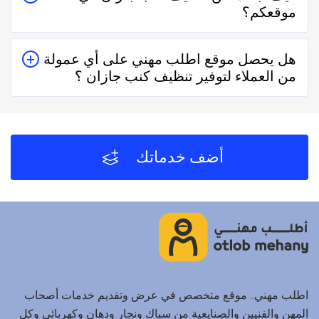
موقعكم؟
حقيقيين وهذا يدل على جودة الخدمة.
يُمكنك البحث عن تنظيف كنب جازان في موقعنا من خلال
هل يحصل موقع اطلب مهني على أي عمولة
تحديد المنطقة ثم تحديد المهنة وإختيار الفني الأقرب إليك
من العملاء لتوفير تنظيف كنب جازان ؟
والأفضل تقييماً فموقع اطلب مهني يعتمد على تقييم الفنيين
والشركات من خلال العملاء بعد كل زيارة لهم.
لا يحصل موقع اطلب مهني على أي عمولة من العملاء مُقابل
توفير تنظيف كنب جازان والفنيين والشركات لخدمتكم.
أضف خدماتك
اطلب مهني.. موقع متخصص في عرض وتقديم خدمات أصحاب
المهن والفنيين والصنايعية من سباك ونجار ودهان وكهربائي وكل