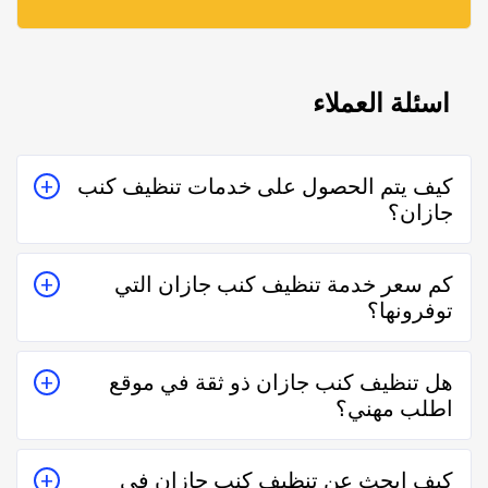
اسئلة العملاء
كيف يتم الحصول على خدمات تنظيف كنب
جازان؟
يتم الحصول على خدمات تنظيف كنب جازان من خلال
كم سعر خدمة تنظيف كنب جازان التي
التواصل معه إما على الواتساب أو تليفونياً وطلب الخدمة
توفرونها؟
منه بعمل زيارة للمكان أو تقدير سعر الخدمة قبل الزيارة
والإتفاق.
تختلف اسعار خدمات تنظيف كنب جازان وفقاً لعدة عناصر
هل تنظيف كنب جازان ذو ثقة في موقع
منها قرب المسافة وحجم العمل وتوقيته وهل هو عمل
اطلب مهني؟
مستعجل أم لا.
نعم تنظيف كنب جازان في موقع اطلب مهني ذو ثقة في
كيف ابحث عن تنظيف كنب جازان في
التعامل فكل الفنيين والشركات يتم تقييمهم من عملاء