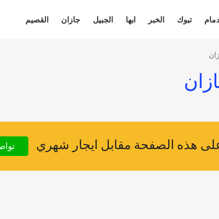
دمام
تبوك
الخبر
ابها
الجبيل
جازان
القصيم
ان
زان
ى هذه الصفحة مقابل ايجار شهري
تواص