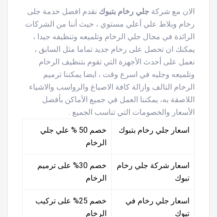
الان مع شركة
جلي رخام بتبوك
نقدم افضل خدمة جلى
رخام وبلاط علي أعلي مستوي ، حيث أننا من الشركات
الرائدة في مجال جلي الرخام وتلميعه وتنظيفه جيدا ،
يمكنك ان تحصل على رخام جديد تماما مثل السابق ،
نعمل على أحدث الأجهزة التي تقوم بتنظيف الرخام
وتلميعه وجليه في اسرع وقت ، ايضا يمكننا ترميم
الرخام التالف وازالة كافة الاصباغ والرواسب والاشياء
اللاصقة به، يمكننا العمل في جميع الأماكن بأفضل
الأسعار والخصومات التي تناسب الجميع .
اسعار جلي رخام بتبوك
خصم 50 % علي جلي
الرخام
اسعار شركة جلي رخام
خصم 30% على ترميم
تبوك
الرخام
اسعار جلي رخام في
خصم 25% على تركيب
تبوك
الرخام