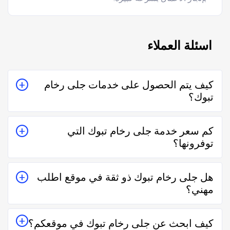
اسئلة العملاء
كيف يتم الحصول على خدمات جلى رخام
تبوك؟
يتم الحصول على خدمات جلى رخام تبوك من خلال التواصل
كم سعر خدمة جلى رخام تبوك التي
معه إما على الواتساب أو تليفونياً وطلب الخدمة منه بعمل
توفرونها؟
زيارة للمكان أو تقدير سعر الخدمة قبل الزيارة والإتفاق.
تختلف اسعار خدمات جلى رخام تبوك وفقاً لعدة عناصر منها
هل جلى رخام تبوك ذو ثقة في موقع اطلب
قرب المسافة وحجم العمل وتوقيته وهل هو عمل مستعجل
مهني؟
أم لا.
نعم جلى رخام تبوك في موقع اطلب مهني ذو ثقة في
كيف ابحث عن جلى رخام تبوك في موقعكم؟
التعامل فكل الفنيين والشركات يتم تقييمهم من عملاء