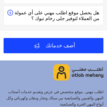
حقيقيين وهذا يدل على جودة الخدمة.
يُمكنك البحث عن جلى رخام تبوك في موقعنا من خلال تحديد
هل يحصل موقع اطلب مهني على أي عمولة
المنطقة ثم تحديد المهنة وإختيار الفني الأقرب إليك والأفضل
من العملاء لتوفير جلى رخام تبوك ؟
تقييماً فموقع اطلب مهني يعتمد على تقييم الفنيين
والشركات من خلال العملاء بعد كل زيارة لهم.
لا يحصل موقع اطلب مهني على أي عمولة من العملاء مُقابل
توفير جلى رخام تبوك والفنيين والشركات لخدمتكم.
أضف خدماتك
اطلب مهني.. موقع متخصص في عرض وتقديم خدمات أصحاب
المهن والفنيين والصنايعية من سباك ونجار ودهان وكهربائي وكل
أنواع المهن الحرة والصنايعية