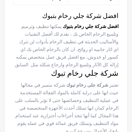
افضل شركة جلي رخام بتبوك
افضل شركة جلي رخام بتبوك
يمكنها تنظيف وترميم
وتلميع الرخام الخاص بك ، نقدم لك أفضل التقنيات
والأساليب الحديثة في تنظيف الرخام بأدوات لن تترك
اي اثار جانبيه او روائح، ان كان بالرخام الخاص بك اي
كسور او خدوش، مع افضل فريق عمل متخصص يمكنه
إزالة كل الآثار وتلميع الرخام وارجاع شكله مثل السابق.
شركة جلي رخام تبوك
تعتبر
شركة جلى رخام تبوك
شركة متميز في مجالها
حيث انها على دراية كاملة بالمواد الفعالة المستخدمة
في عملية التنظيف وخصائصها حتى لا تؤثر بالسلب على
الرخام كمان انها تمتلك أحدث الأجهزة المتخصصة في
هذا المجال كما أنها تتخذ أجراءات أحترازية عند استخدام
مواد التنظيف وتمتلك فريق عمالة قوي في عمله يقوم
بإنجاز الأعمال بسرعة كبيرة.