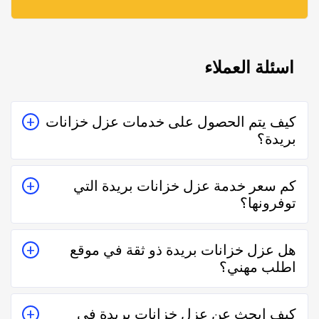
اسئلة العملاء
كيف يتم الحصول على خدمات عزل خزانات
بريدة؟
يتم الحصول على خدمات عزل خزانات بريدة من خلال
كم سعر خدمة عزل خزانات بريدة التي
التواصل معه إما على الواتساب أو تليفونياً وطلب الخدمة
توفرونها؟
منه بعمل زيارة للمكان أو تقدير سعر الخدمة قبل الزيارة
والإتفاق.
تختلف اسعار خدمات عزل خزانات بريدة وفقاً لعدة عناصر
هل عزل خزانات بريدة ذو ثقة في موقع
منها قرب المسافة وحجم العمل وتوقيته وهل هو عمل
اطلب مهني؟
مستعجل أم لا.
نعم عزل خزانات بريدة في موقع اطلب مهني ذو ثقة في
كيف ابحث عن عزل خزانات بريدة في
التعامل فكل الفنيين والشركات يتم تقييمهم من عملاء