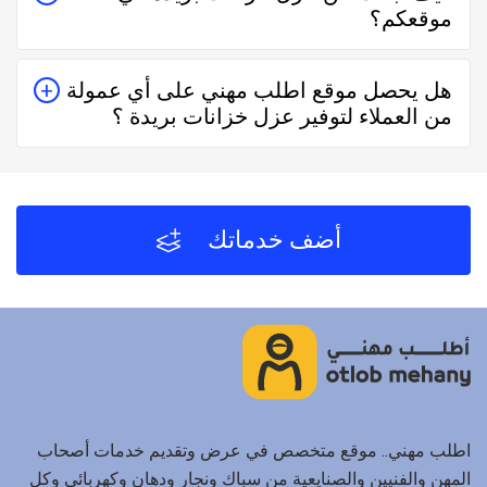
موقعكم؟
حقيقيين وهذا يدل على جودة الخدمة.
يُمكنك البحث عن عزل خزانات بريدة في موقعنا من خلال
هل يحصل موقع اطلب مهني على أي عمولة
تحديد المنطقة ثم تحديد المهنة وإختيار الفني الأقرب إليك
من العملاء لتوفير عزل خزانات بريدة ؟
والأفضل تقييماً فموقع اطلب مهني يعتمد على تقييم الفنيين
والشركات من خلال العملاء بعد كل زيارة لهم.
لا يحصل موقع اطلب مهني على أي عمولة من العملاء مُقابل
توفير عزل خزانات بريدة والفنيين والشركات لخدمتكم.
أضف خدماتك
اطلب مهني.. موقع متخصص في عرض وتقديم خدمات أصحاب
المهن والفنيين والصنايعية من سباك ونجار ودهان وكهربائي وكل