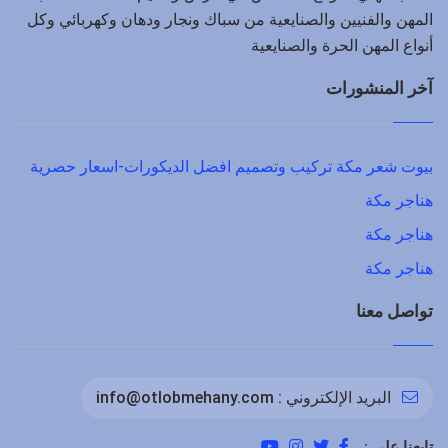
المهن والفنيين والصنايعية من سباك ونجار ودهان وكهربائي وكل
أنواع المهن الحرة والصنايعية
آخر المنشورات
بيوت شعر مكة تركيب وتصميم افضل الديكورات-اسعار حصرية
هناجر مكة
هناجر مكة
هناجر مكة
تواصل معنا
البريد الإلكتروني :
info@otlobmehany.com
تابعنا على :