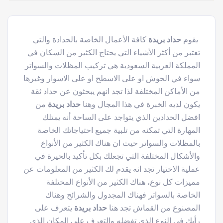
يقوم
حداد بريدة
كافة الأعمال الخاصة بالحدادة والتي
تعتبر من أكثر الأشياء التي يحتاج الكثير من السكان في
المملكة العربية السعودية هي تركيب المظلات والسواتر
سواء في الحوش او على الاسطح او على الاسوار وغيرها
من الأماكن المختلفة لذا تجد انهم يبحثون عن حداد ثقة
يكون لديه الخبرة في هذا المجال وهنا
حداد بريدة
من
افضل الحدادين الذي يتواجد على الساحة أنه يمتلك
المهارة التي تمكنه من تلبية جميع احتياجاتك الخاصة
بالمظلات والسواتر حيث ان هناك الكثير من الأنواع
والأشكال المختلفة التي تجعلك بكل تأكيد بالحيرة في
عملية الاختيار تجد انه يقدم لك الكثير من المعلومات عن
مميزات كل نوع، هناك الكثير من الأنواع المختلفة
الخاصة بالسواتر فهناك المجدول والشرائح وهناك
المصنوع من القماش تجد هنا
حداد بريدة
يتعرف على
رأيك في النوع الذي تفضله والتعرف على المكان الذي