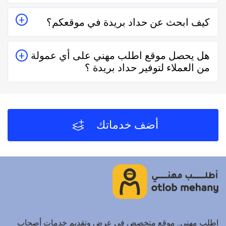
نعم حداد بريدة في موقع اطلب مهني ذو ثقة في التعامل
كيف ابحث عن حداد بريدة في موقعكم؟
فكل الفنيين والشركات يتم تقييمهم من عملاء حقيقيين وهذا
يدل على جودة الخدمة.
يُمكنك البحث عن حداد بريدة في موقعنا من خلال تحديد
هل يحصل موقع اطلب مهني على أي عمولة
المنطقة ثم تحديد المهنة وإختيار الفني الأقرب إليك والأفضل
من العملاء لتوفير حداد بريدة ؟
تقييماً فموقع اطلب مهني يعتمد على تقييم الفنيين
والشركات من خلال العملاء بعد كل زيارة لهم.
لا يحصل موقع اطلب مهني على أي عمولة من العملاء مُقابل
توفير حداد بريدة والفنيين والشركات لخدمتكم.
أضف خدماتك
اطلب مهني.. موقع متخصص في عرض وتقديم خدمات أصحاب