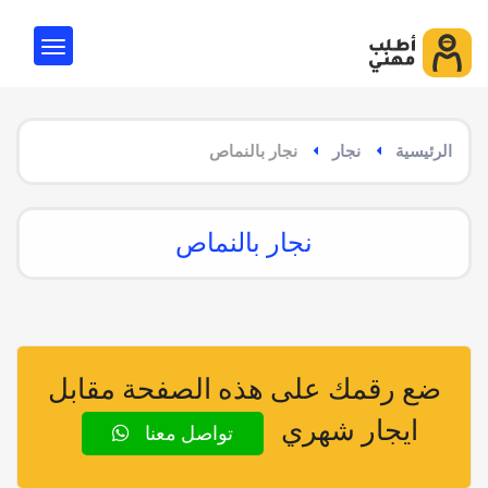
الرئيسية
نجار
نجار بالنماص
نجار بالنماص
ضع رقمك على هذه الصفحة مقابل
ايجار شهري
تواصل معنا