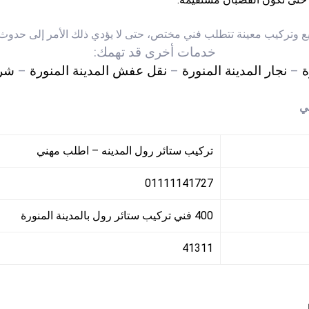
ع وتركيب معينة تتطلب فني مختص، حتى لا يؤدي ذلك الأمر إلى حدوث ت
خدمات أخرى قد تهمك:
ة
–
نجار المدينة المنورة
–
نقل عفش المدينة المنورة
–
شرك
ي
تركيب ستائر رول المدينه – اطلب مهني
01111141727
400 فني تركيب ستائر رول بالمدينة المنورة
41311