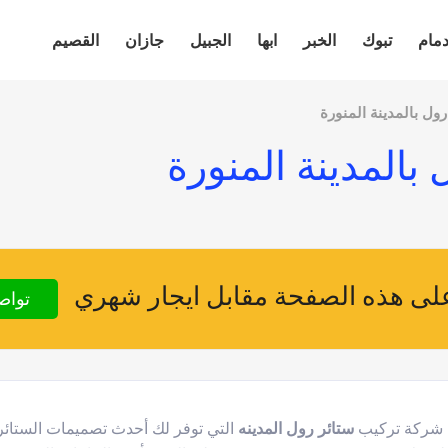
دمام
تبوك
الخبر
ابها
الجبيل
جازان
القصيم
ول بالمدينة المنورة
بالمدينة المنورة
ى هذه الصفحة مقابل ايجار شهري
تواص
ل شركة تركيب
ستائر رول المدينه
التي توفر لك أحدث تصميمات الستائر