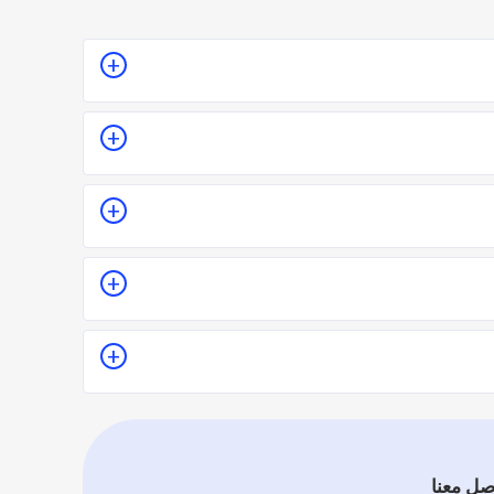
بعمل زيارة للمكان أو تقدير سعر الخدمة قبل الزيارة
ستعجل أم لا.
قيين وهذا يدل على جودة الخدمة.
ك والأفضل تقييماً فموقع اطلب مهني يعتمد على تقييم
.
صل معنا