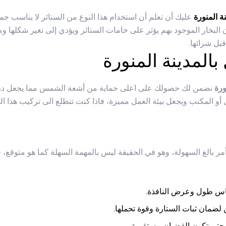
ة المنورة
عليك أن تعلم أن استخدام هذا النوع من الستائر لا يناسب جم
البخار الموجود بهم يؤثر على خامات الستائر ويؤدي إلى تغير شكلها وم
 قبل شرائها.
المدينة المنورة
ورة
نضمن لك حصولك على اعلى حماية من أشعة الشمس مما يجعل درجة 
و المكتب ويجعل بيئة العمل مميزة، فاذا كنت تتطلع الى تركيب هذا ال
مر بالغ السهولة، وهو في الحقيقة ليس بالمهمة السهلة كما هو متوقع،
ياس طول وعرض النافذة.
لضمان ثبات الستارة وقوة تحملها.
 حتى تكون القضبان مستقيمة.