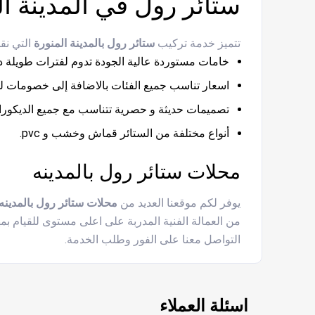
ستائر رول في المدينة ال
تتميز خدمة تركيب
ستائر رول بالمدينة المنورة
التي نق
خامات مستوردة عالية الجودة تدوم لفترات طويلة د
اسعار تناسب جميع الفئات بالاضافة إلى خصومات 
تصميمات حديثة و حصرية تتناسب مع جميع الديكورات
أنواع مختلفة من الستائر قماش وخشب و pvc.
محلات ستائر رول بالمدينه
يوفر لكم موقعنا العديد من
محلات ستائر رول بالمدينه
من العمالة الفنية المدربة على اعلى مستوى للقيام ب
التواصل معنا على الفور وطلب الخدمة.
اسئلة العملاء