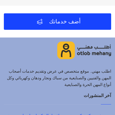
لا يحصل موقع اطلب مهني على أي عمولة من العملاء مُقابل
توفير دينا نقل عفش القصيم والفنيين والشركات لخدمتكم.
أضف خدماتك
اطلب مهني.. موقع متخصص في عرض وتقديم خدمات أصحاب
المهن والفنيين والصنايعية من سباك ونجار ودهان وكهربائي وكل
أنواع المهن الحرة والصنايعية
آخر المنشورات