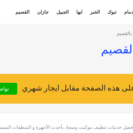
دمام
تبوك
الخبر
ابها
الجبيل
جازان
القصيم
بالقصيم
لقصيم
ى هذه الصفحة مقابل ايجار شهري
تواص
ل خدمات تنظيف موكيت وسجاد بأحدث الأجهزة و المنظفات المستورد