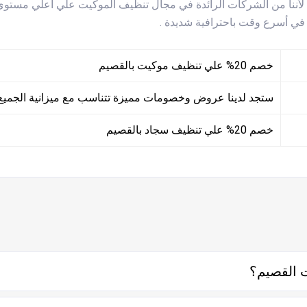
اكن لأننا من الشركات الرائدة في مجال تنظيف الموكيت علي اعلي مست
ت في أسرع وقت باحترافية شديدة .
خصم 20% علي تنظيف موكيت بالقصيم
ستجد لدينا عروض وخصومات مميزة تتناسب مع ميزانية الجمي
خصم 20% علي تنظيف سجاد بالقصيم
 القصيم؟
ل معه إما على الواتساب أو تليفونياً وطلب الخدمة منه بعمل زيارة ل