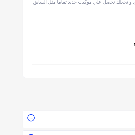
وي و تجعلك تحصل علي موكيت جديد تماما مثل السابق
ع
لمكان أو تقدير سعر الخدمة قبل الزيارة والإتفاق.