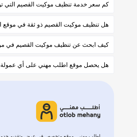
كم سعر خدمة تنظيف موكيت القصيم التي تو
تختلف اسعار خدمات تنظيف موكيت القصيم وفقاً لعدة عنا
هل تنظيف موكيت القصيم ذو ثقة في موقع 
نعم تنظيف موكيت القصيم في موقع اطلب مهني ذو ثقة في ا
كيف ابحث عن تنظيف موكيت القصيم في مو
يُمكنك البحث عن تنظيف موكيت القصيم في موقعنا من خلال ت
هل يحصل موقع اطلب مهني على أي عمولة من
والشركات من خلال العملاء بعد كل زيارة لهم.
لا يحصل موقع اطلب مهني على أي عمولة من العملاء مُقاب
اطلب مهني.. موقع متخصص في عرض وتقديم خدم