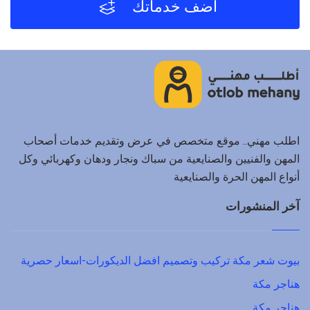
أضف خدماتك
اطلب مهني.. موقع متخصص في عرض وتقديم خدمات أصحاب
المهن والفنيين والصنايعية من سباك ونجار ودهان وكهربائي وكل
أنواع المهن الحرة والصنايعية
آخر المنشورات
بيوت شعر مكة تركيب وتصميم افضل الديكورات-اسعار حصرية
هناجر مكة
هناجر مكة