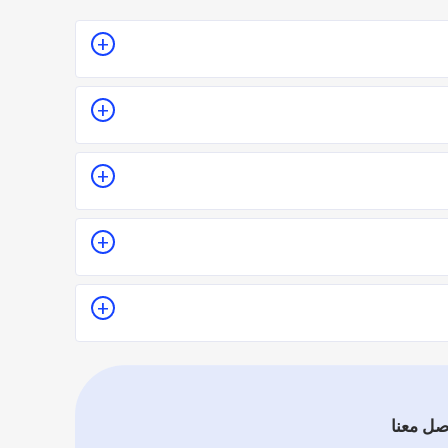
كان أو تقدير سعر الخدمة قبل الزيارة والإتفاق.
ل على جودة الخدمة.
يماً فموقع اطلب مهني يعتمد على تقييم الفنيين والشركات
صل معنا