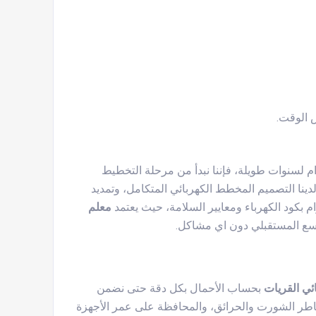
س الوقت.
ام لسنوات طويلة، فإننا نبدأ من مرحلة التخطيط
دينا التصميم المخطط الكهربائي المتكامل، وتمديد
م بكود الكهرباء ومعايير السلامة، حيث يعتمد
معلم
وسع المستقبلي دون اي مشاكل.
ئي القريات
بحساب الأحمال بكل دقة حتى نضمن
خاطر الشورت والحرائق، والمحافظة على عمر الأجهزة