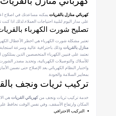
كهربائي منازل بالقريات
كهربائي منازل بالقريات
يمكنه مساعدتك في اصلاح اعطا
على مدار اليوم لتلبية احتياجات العملاء،لذلك اذا ك
تصليح شورت الكهرباء بالقريات
تعتبر مشكلة شورت الكهرباء هي اخطر الأعطال الكهرب
منازل بالقريات
وذلك باحترافية عالية وسرعة استجاب
نعتمد على فنيين الكهرباء المتخصصين الذين يمتلكون
للأسلاك والتوصيلات الكهربائية، وتحديد مصدر الشورت ب
واختبار النظام الكهربائي بعد الإصلاح حتى نضمن الأما
بمعايير السلامة والجودة.
تركيب ثريات ونجف بالق
خدمة تركيب ثريات ونجف من
كهربائي القريات
هي الاخ
المكان وارتفاع الأسقف، وفي نفس الوقت نحافظ على ا
التركيب الاحترافي.