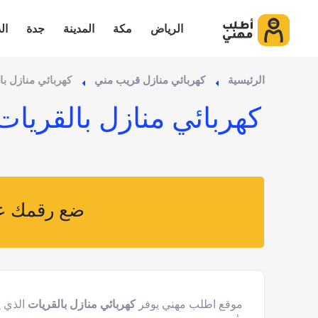
الرياض
مكة
المدينة
جدة
ال
الرئيسية
كهربائي منازل قريب مني
كهربائي منازل بالقريات 30% خصم افضل صي
كهربائي منازل بالقريات 30% خصم افضل صيانة وإصلاح للأعط
ضع رقمك عل
موقع اطلب مهني يوفر
كهربائي منازل بالقريات
الذي ي