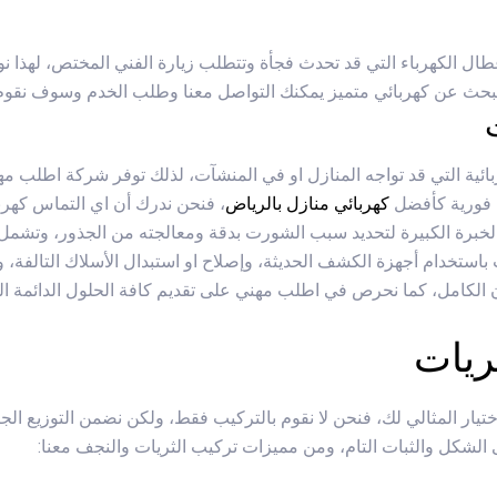
ل الكهرباء التي قد تحدث فجأة وتتطلب زيارة الفني المختص، لهذا ن
نت تبحث عن كهربائي متميز يمكنك التواصل معنا وطلب الخدم وسوف نقوم
ائية التي قد تواجه المنازل او في المنشآت، لذلك توفر شركة اطلب 
ة فورية كأفضل
كهربائي منازل بالرياض
، فنحن ندرك أن اي التماس كهرب
 الخبرة الكبيرة لتحديد سبب الشورت بدقة ومعالجته من الجذور، وتشم
استخدام أجهزة الكشف الحديثة، وإصلاح او استبدال الأسلاك التالفة، وا
ن الكامل، كما نحرص في اطلب مهني على تقديم كافة الحلول الدائمة التى
ريات
تيار المثالي لك، فنحن لا نقوم بالتركيب فقط، ولكن نضمن التوزيع ال
لشكل والثبات التام، ومن مميزات تركيب الثريات والنجف معنا: