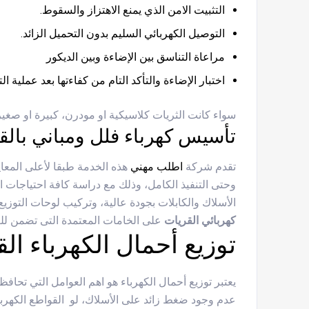
التثبيت الامن الذي يمنع الاهتزاز والسقوط.
التوصيل الكهربائي السليم بدون التحميل الزائد.
مراعاة التناسق بين الإضاءة وبين الديكور
اختبار الإضاءة والتأكد التام من كفاءتها بعد عملية ال
سواء كانت الثريات كلاسيكية او مودرن، كبيرة او صغي
تأسيس كهرباء فلل ومباني بالق
تقدم شركة
اطلب مهني
هذه الخدمة طبقا لأعلى المعاي
وحتى التنفيذ الكامل، وذلك مع دراسة كافة احتياجات ا
الأسلاك والكابلات بجودة عالية، وتركيب لوحات التوزيع 
كهربائي القريات
على الخامات المعتمدة التى تضمن لل
توزيع أحمال الكهرباء ال
يعتبر توزيع أحمال الكهرباء هو اهم العوامل التي تحاف
عدم وجود ضغط زائد على الأسلاك، لو القواطع الكهربا