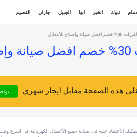
دمام
تبوك
الخبر
ابها
الجبيل
جازان
القصيم
انة وإصلاح للأعطال
ال
ى هذه الصفحة مقابل ايجار شهري
تواص
مكنك الاعتماد عليه في صيانة جميع الأعطال الكهربائية في اسرع وقت م