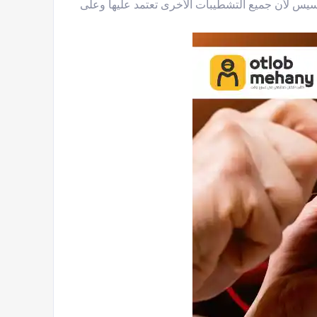
أسيس لأن جميع التشطيبات الأخرى تعتمد عليها وعلى