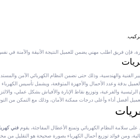
تركيب.
رة، فإن فريق اطلب مهني يضمن للعميل النتيجة الأنيقة والآمنة في نف
ريات
ير الفنية والهندسية، وذلك حتى نضمن النظام الكهربائي الآمن والمستد
لعميل بدقة وعدد الأحمال والأجهزة المتوقعة، ويشمل تأسيس الكهرباء ل
الرئيسية والفرعية، وتوزيع نقاط الإنارة والأفياش بشكل عملي، والالتزا
عميل أفضل أداء وأعلى درجات ممكنة الأمان، وذلك مع التمكن من الت
قريات
ظ على سلامة النظام الكهربائي وتمنع الأعطال المفاجئة، يقوم
فني كهربا
ئية، ومن فوائد توزيع أحمال الكهرباء بصورة صحيحة هو التقليل من م