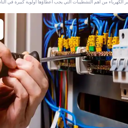
ر الكهرباء من أهم التشطيبات التي يجب اعطاؤها أولوية كبيرة في الت