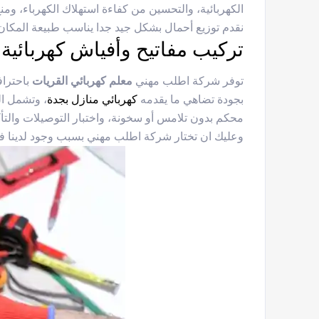
الكهربائية، والتحسين من كفاءة استهلاك الكهرباء، وم
نقدم توزيع أحمال بشكل جيد جدا يناسب طبيعة المكان س
تركيب مفاتيح وأفياش كهربائية 
توفر شركة اطلب مهني
معلم كهربائي القريات
باحتراف
بجودة تضاهي ما يقدمه
كهربائي منازل بجدة
، وتشمل الخ
محكم بدون تلامس أو سخونة، واختبار التوصيلات والت
وعليك ان تختار شركة اطلب مهني بسبب وجود لدينا فني