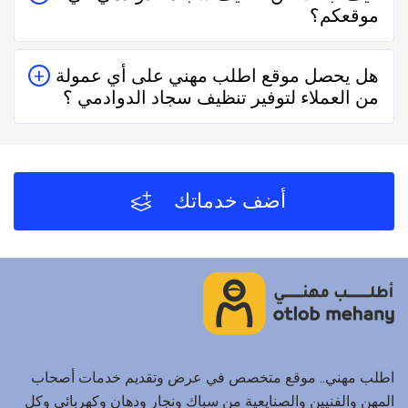
موقعكم؟
حقيقيين وهذا يدل على جودة الخدمة.
يُمكنك البحث عن تنظيف سجاد الدوادمي في موقعنا من
هل يحصل موقع اطلب مهني على أي عمولة
خلال تحديد المنطقة ثم تحديد المهنة وإختيار الفني الأقرب
من العملاء لتوفير تنظيف سجاد الدوادمي ؟
إليك والأفضل تقييماً فموقع اطلب مهني يعتمد على تقييم
الفنيين والشركات من خلال العملاء بعد كل زيارة لهم.
لا يحصل موقع اطلب مهني على أي عمولة من العملاء مُقابل
توفير تنظيف سجاد الدوادمي والفنيين والشركات لخدمتكم.
أضف خدماتك
اطلب مهني.. موقع متخصص في عرض وتقديم خدمات أصحاب
المهن والفنيين والصنايعية من سباك ونجار ودهان وكهربائي وكل