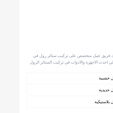
فر لك فريق عمل متخصص على تركيب ستائر رول في
علي احدث الاجهزة والادوات في تركيب الستائر الرول