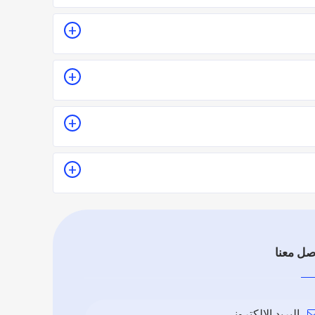
ة للمكان أو تقدير سعر الخدمة قبل الزيارة والإتفاق.
 لا.
ذا يدل على جودة الخدمة.
 تقييماً فموقع اطلب مهني يعتمد على تقييم الفنيين
صل معنا
البريد الإلكتروني