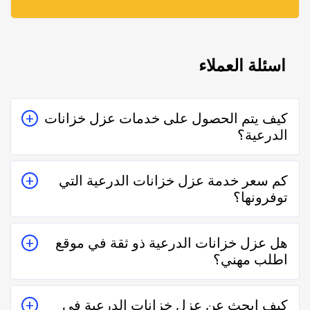
اسئلة العملاء
كيف يتم الحصول على خدمات عزل خزانات
الدرعية؟
يتم الحصول على خدمات عزل خزانات الدرعية من خلال
كم سعر خدمة عزل خزانات الدرعية التي
التواصل معه إما على الواتساب أو تليفونياً وطلب الخدمة
توفرونها؟
منه بعمل زيارة للمكان أو تقدير سعر الخدمة قبل الزيارة
والإتفاق.
تختلف اسعار خدمات عزل خزانات الدرعية وفقاً لعدة
هل عزل خزانات الدرعية ذو ثقة في موقع
عناصر منها قرب المسافة وحجم العمل وتوقيته وهل هو
اطلب مهني؟
عمل مستعجل أم لا.
نعم عزل خزانات الدرعية في موقع اطلب مهني ذو ثقة في
كيف ابحث عن عزل خزانات الدرعية في
التعامل فكل الفنيين والشركات يتم تقييمهم من عملاء