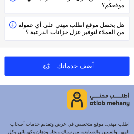
موقعكم؟
حقيقيين وهذا يدل على جودة الخدمة.
يُمكنك البحث عن عزل خزانات الدرعية في موقعنا من خلال
هل يحصل موقع اطلب مهني على أي عمولة
تحديد المنطقة ثم تحديد المهنة وإختيار الفني الأقرب إليك
من العملاء لتوفير عزل خزانات الدرعية ؟
والأفضل تقييماً فموقع اطلب مهني يعتمد على تقييم الفنيين
والشركات من خلال العملاء بعد كل زيارة لهم.
لا يحصل موقع اطلب مهني على أي عمولة من العملاء مُقابل
توفير عزل خزانات الدرعية والفنيين والشركات لخدمتكم.
أضف خدماتك
اطلب مهني.. موقع متخصص في عرض وتقديم خدمات أصحاب
المهن والفنيين والصنايعية من سباك ونجار ودهان وكهربائي وكل