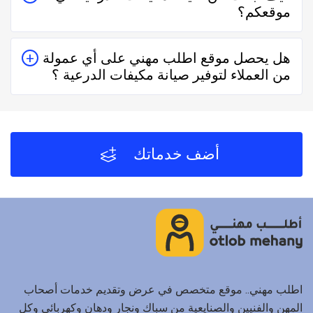
موقعكم؟
حقيقيين وهذا يدل على جودة الخدمة.
يُمكنك البحث عن صيانة مكيفات الدرعية في موقعنا من
هل يحصل موقع اطلب مهني على أي عمولة
خلال تحديد المنطقة ثم تحديد المهنة وإختيار الفني الأقرب
من العملاء لتوفير صيانة مكيفات الدرعية ؟
إليك والأفضل تقييماً فموقع اطلب مهني يعتمد على تقييم
الفنيين والشركات من خلال العملاء بعد كل زيارة لهم.
لا يحصل موقع اطلب مهني على أي عمولة من العملاء مُقابل
توفير صيانة مكيفات الدرعية والفنيين والشركات لخدمتكم.
أضف خدماتك
اطلب مهني.. موقع متخصص في عرض وتقديم خدمات أصحاب
المهن والفنيين والصنايعية من سباك ونجار ودهان وكهربائي وكل