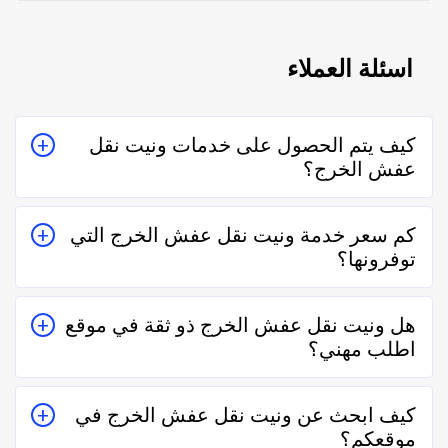
اسئلة العملاء
كيف يتم الحصول على خدمات ونيت نقل
عفش الخرج؟
يتم الحصول على خدمات ونيت نقل عفش الخرج من خلال
كم سعر خدمة ونيت نقل عفش الخرج التي
التواصل معه إما على الواتساب أو تليفونياً وطلب الخدمة
توفرونها؟
منه بعمل زيارة للمكان أو تقدير سعر الخدمة قبل الزيارة
والإتفاق.
تختلف اسعار خدمات ونيت نقل عفش الخرج وفقاً لعدة
هل ونيت نقل عفش الخرج ذو ثقة في موقع
عناصر منها قرب المسافة وحجم العمل وتوقيته وهل هو
اطلب مهني؟
عمل مستعجل أم لا.
نعم ونيت نقل عفش الخرج في موقع اطلب مهني ذو ثقة في
كيف ابحث عن ونيت نقل عفش الخرج في
التعامل فكل الفنيين والشركات يتم تقييمهم من عملاء
موقعكم؟
حقيقيين وهذا يدل على جودة الخدمة.