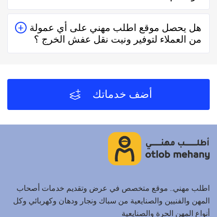
يُمكنك البحث عن ونيت نقل عفش الخرج في موقعنا من
هل يحصل موقع اطلب مهني على أي عمولة
خلال تحديد المنطقة ثم تحديد المهنة وإختيار الفني الأقرب
من العملاء لتوفير ونيت نقل عفش الخرج ؟
إليك والأفضل تقييماً فموقع اطلب مهني يعتمد على تقييم
الفنيين والشركات من خلال العملاء بعد كل زيارة لهم.
لا يحصل موقع اطلب مهني على أي عمولة من العملاء مُقابل
توفير ونيت نقل عفش الخرج والفنيين والشركات لخدمتكم.
أضف خدماتك
اطلب مهني.. موقع متخصص في عرض وتقديم خدمات أصحاب
المهن والفنيين والصنايعية من سباك ونجار ودهان وكهربائي وكل
أنواع المهن الحرة والصنايعية