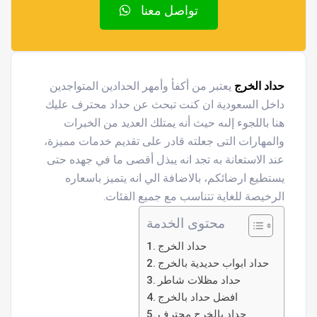
تواصل معنا
حداد الخرج
يعتبر من أكفأ وأمهر الحدادين المتواجدين
داخل السعودية ان كنت تبحث عن حداد محترف عليك
هنا باللجوء إلىه حيث أنه يمتلك العديد من الخبرات
والمهارات التى جعلته قادر على تقديم خدمات مميزة،
عند الاستعانة به تجد انه يبذل أقصى ما في جهده حتى
يستطيع ارضائكم، بالاضافة الي انه يتميز باسعاره
الرخيصة للغاية تتناسب مع جميع الفئات.
محتوى الخدمة
حداد الخرج
حداد ابواب حديدية بالخرج
حداد مظلات شاطر
افضل حداد بالخرج
حداد بالخرج محترف