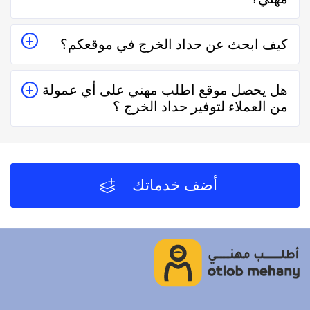
أم لا.
نعم حداد الخرج في موقع اطلب مهني ذو ثقة في التعامل
كيف ابحث عن حداد الخرج في موقعكم؟
فكل الفنيين والشركات يتم تقييمهم من عملاء حقيقيين وهذا
يدل على جودة الخدمة.
يُمكنك البحث عن حداد الخرج في موقعنا من خلال تحديد
هل يحصل موقع اطلب مهني على أي عمولة
المنطقة ثم تحديد المهنة وإختيار الفني الأقرب إليك والأفضل
من العملاء لتوفير حداد الخرج ؟
تقييماً فموقع اطلب مهني يعتمد على تقييم الفنيين
والشركات من خلال العملاء بعد كل زيارة لهم.
لا يحصل موقع اطلب مهني على أي عمولة من العملاء مُقابل
توفير حداد الخرج والفنيين والشركات لخدمتكم.
أضف خدماتك