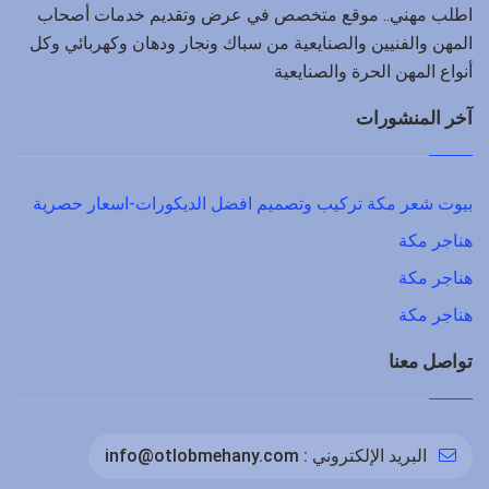
اطلب مهني.. موقع متخصص في عرض وتقديم خدمات أصحاب
المهن والفنيين والصنايعية من سباك ونجار ودهان وكهربائي وكل
أنواع المهن الحرة والصنايعية
آخر المنشورات
بيوت شعر مكة تركيب وتصميم افضل الديكورات-اسعار حصرية
هناجر مكة
هناجر مكة
هناجر مكة
تواصل معنا
البريد الإلكتروني :
info@otlobmehany.com