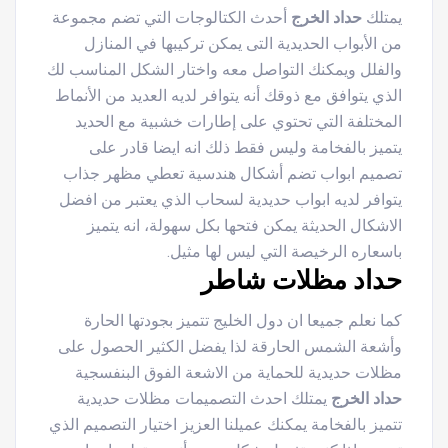
يمتلك
حداد الخرج
أحدث الكتالوجات التي تضم مجموعة
من الأبواب الحديدية التى يمكن تركيبها في المنازل
والفلل ويمكنك التواصل معه واختار الشكل المناسب لك
الذي يتوافق مع ذوقك أنه يتوافر لديه العديد من الأنماط
المختلفة التي تحتوي على إطارات خشبية مع الحديد
يتميز بالفخامة وليس فقط ذلك انه ايضا قادر على
تصميم ابواب تضم أشكال هندسية تعطي مظهر جذاب
يتوافر لديه ابواب حديدية لسحاب الذي يعتبر من افضل
الاشكال الحديثة يمكن فتحها بكل سهولة، انه يتميز
باسعاره الرخيصة التي ليس لها مثيل.
حداد مظلات شاطر
كما نعلم جميعا ان دول الخليج تتميز بجودتها الحارة
وأشعة الشمس الحارقة لذا يفضل الكثير الحصول على
مظلات حديدية للحماية من الاشعة الفوق البنفسجية
حداد الخرج
يمتلك احدث التصميمات مظلات حديدية
تتميز بالفخامة يمكنك عميلنا العزيز اختيار التصميم الذي