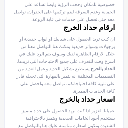
خصوصية للمكان وحجب الرؤية وايضا تساعد على
الحماية وعدم السرقة ليتم تركيبها على الجدران، تواصل
معه حتى تحصل على خدمات في غاية الروعة.
ارقام حداد الخرج
ان كنت تريد الحصول على شبابيك او ابواب حديدية أو
برجولات وسواتر حديدية يمكنك هنا التواصل معنا من
خلال الارقام الظاهرة لديك وسوف يتم الرد عليك في
اسرع وقت للتعرف على جميع الاحتياجات التي تريدها،
الحداد بالخرج
يستطيع تشكيل الحديد وعمل العديد من
التصميمات المختلفة انه يتميز بالمهارة التى تجعله قادر
على تلبية كافة احتياجاتكم، تواصل معه واحصل على
كافة الخدمات المميزة.
اسعار حداد بالخرج
عميلنا العزيز اذا كنت تريد الحصول على حداد متميز
يستخدم أجود الخامات الحديدية ويتميز بالاحترافية
الشديدة وتكون اسعاره مناسبه عليك هنا بالتواصل مع