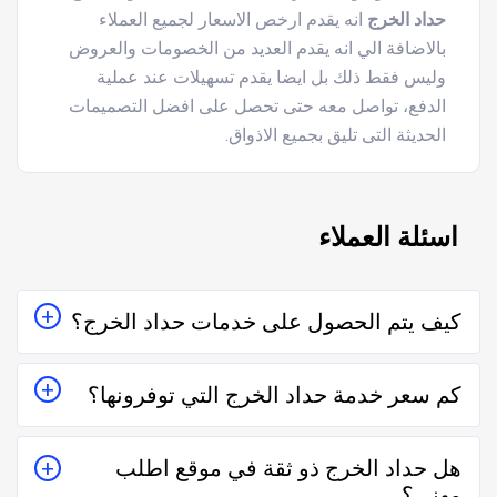
حداد الخرج
انه يقدم ارخص الاسعار لجميع العملاء
بالاضافة الي انه يقدم العديد من الخصومات والعروض
وليس فقط ذلك بل ايضا يقدم تسهيلات عند عملية
الدفع، تواصل معه حتى تحصل على افضل التصميمات
الحديثة التى تليق بجميع الاذواق.
اسئلة العملاء
كيف يتم الحصول على خدمات حداد الخرج؟
يتم الحصول على خدمات حداد الخرج من خلال التواصل معه
كم سعر خدمة حداد الخرج التي توفرونها؟
إما على الواتساب أو تليفونياً وطلب الخدمة منه بعمل زيارة
للمكان أو تقدير سعر الخدمة قبل الزيارة والإتفاق.
تختلف اسعار خدمات حداد الخرج وفقاً لعدة عناصر منها
هل حداد الخرج ذو ثقة في موقع اطلب
قرب المسافة وحجم العمل وتوقيته وهل هو عمل مستعجل
مهني؟