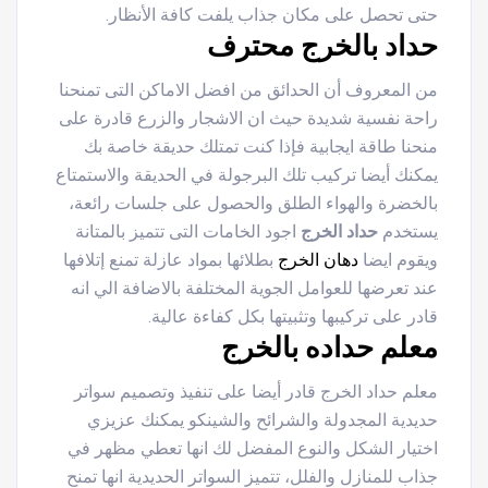
حتى تحصل على مكان جذاب يلفت كافة الأنظار.
حداد بالخرج محترف
من المعروف أن الحدائق من افضل الاماكن التى تمنحنا
راحة نفسية شديدة حيث ان الاشجار والزرع قادرة على
منحنا طاقة ايجابية فإذا كنت تمتلك حديقة خاصة بك
يمكنك أيضا تركيب تلك البرجولة في الحديقة والاستمتاع
بالخضرة والهواء الطلق والحصول على جلسات رائعة،
يستخدم
حداد الخرج
اجود الخامات التى تتميز بالمتانة
ويقوم ايضا
دهان الخرج
بطلائها بمواد عازلة تمنع إتلافها
عند تعرضها للعوامل الجوية المختلفة بالاضافة الي انه
قادر على تركيبها وتثبيتها بكل كفاءة عالية.
معلم حداده بالخرج
معلم حداد الخرج قادر أيضا على تنفيذ وتصميم سواتر
حديدية المجدولة والشرائح والشينكو يمكنك عزيزي
اختيار الشكل والنوع المفضل لك انها تعطي مظهر في
جذاب للمنازل والفلل، تتميز السواتر الحديدية انها تمنح