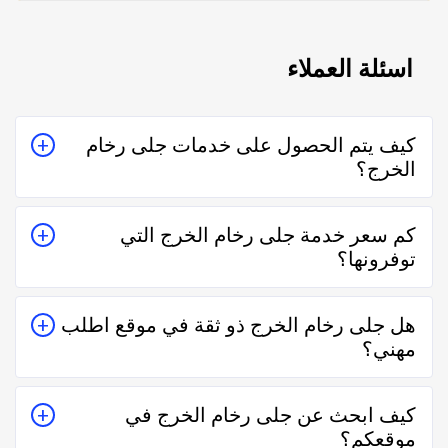
اسئلة العملاء
كيف يتم الحصول على خدمات جلى رخام
الخرج؟
يتم الحصول على خدمات جلى رخام الخرج من خلال
كم سعر خدمة جلى رخام الخرج التي
التواصل معه إما على الواتساب أو تليفونياً وطلب الخدمة
توفرونها؟
منه بعمل زيارة للمكان أو تقدير سعر الخدمة قبل الزيارة
والإتفاق.
تختلف اسعار خدمات جلى رخام الخرج وفقاً لعدة عناصر
هل جلى رخام الخرج ذو ثقة في موقع اطلب
منها قرب المسافة وحجم العمل وتوقيته وهل هو عمل
مهني؟
مستعجل أم لا.
نعم جلى رخام الخرج في موقع اطلب مهني ذو ثقة في
كيف ابحث عن جلى رخام الخرج في
التعامل فكل الفنيين والشركات يتم تقييمهم من عملاء
موقعكم؟
حقيقيين وهذا يدل على جودة الخدمة.