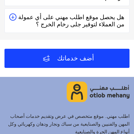
يُمكنك البحث عن جلى رخام الخرج في موقعنا من خلال
هل يحصل موقع اطلب مهني على أي عمولة
تحديد المنطقة ثم تحديد المهنة وإختيار الفني الأقرب إليك
من العملاء لتوفير جلى رخام الخرج ؟
والأفضل تقييماً فموقع اطلب مهني يعتمد على تقييم الفنيين
والشركات من خلال العملاء بعد كل زيارة لهم.
لا يحصل موقع اطلب مهني على أي عمولة من العملاء مُقابل
توفير جلى رخام الخرج والفنيين والشركات لخدمتكم.
أضف خدماتك
اطلب مهني.. موقع متخصص في عرض وتقديم خدمات أصحاب
المهن والفنيين والصنايعية من سباك ونجار ودهان وكهربائي وكل
أنواع المهن الحرة والصنايعية