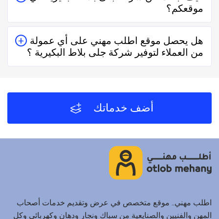
موقعكم؟
حقيقيين وهذا يدل على جودة الخدمة.
يُمكنك البحث عن شركة جلى بلاط البكيرية في موقعنا من
هل يحصل موقع اطلب مهني على أي عمولة
خلال تحديد المنطقة ثم تحديد المهنة وإختيار الفني الأقرب
من العملاء لتوفير شركة جلى بلاط البكيرية ؟
إليك والأفضل تقييماً فموقع اطلب مهني يعتمد على تقييم
الفنيين والشركات من خلال العملاء بعد كل زيارة لهم.
لا يحصل موقع اطلب مهني على أي عمولة من العملاء مُقابل
توفير شركة جلى بلاط البكيرية والفنيين والشركات
لخدمتكم.
أضف خدماتك
اطلب مهني.. موقع متخصص في عرض وتقديم خدمات أصحاب
المهن والفنيين والصنايعية من سباك ونجار ودهان وكهربائي وكل