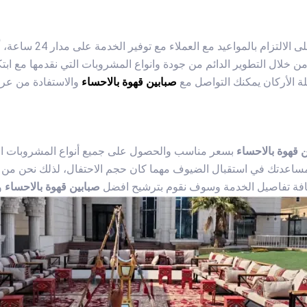
على الالتزام بال
 من خلال التطوير الدائم من جودة وانواع المشروبات التي نقدمها مع 
 الأركان يمكنك التواصل مع
صبابين قهوة بالاحساء
والاستفادة من عروض
 قهوة بالاحساء
بسعر مناسب والحصول على جميع أنواع المشروبات التي
نه مساعدتك في استقبال الضيوف مهما كان حجم الاحتفال، لذلك نحن من
بكافة تفاصيل الخدمة وسوف نقوم بترشيح افضل
صبابين قهوة بالاحساء
و