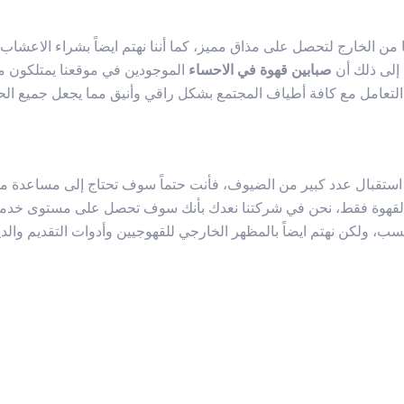
 من الخارج لتحصل على مذاق مميز، كما أننا نهتم ايضاً بشراء الاعشاب
إلى ذلك أن
صبابين قهوة في الاحساء
الموجودين في موقعنا يمتلكون من
التعامل مع كافة أطياف المجتمع بشكل راقي وأنيق مما يجعل جميع ال
د استقبال عدد كبير من الضيوف، فأنت حتماً سوف تحتاج إلى مساعدة 
لقهوة فقط، نحن في شركتنا نعدك بأنك سوف تحصل على مستوى خدمة م
ب، ولكن نهتم ايضاً بالمظهر الخارجي للقهوجيين وأدوات التقديم والديك