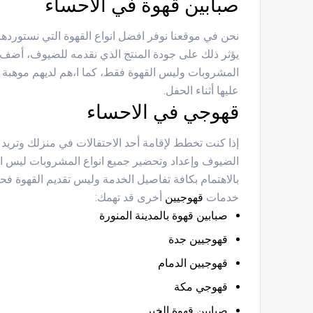
صبابين قهوة في الاحساء
نحن في موقعنا نوفر افضل انواع القهوة التي نستوردها
يؤثر ذلك على جودة المنتج الذي نقدمه للضيوف، أضف 
المشروبات وليس القهوة فقط، كما ا،هم لديهم موهبة 
عليها أثناء الحفل.
قهوجي في الاحساء
إذا كنت تخطط لإقامة أحد الاحتفالات في منزلك وتري
الضيوف وإعداد وتحضير جميع انواع المشروبات ليس ا
بالاهتمام بكافة تفاصيل الخدمة وليس تقديم القهوة فحس
خدمات
قهوجيين
أخرى قد تهمك:
صبابين قهوة بالمدينة المنورة
قهوجيين جدة
قهوجيين الدمام
قهوجي مكة
صبابين قهوة الخبر