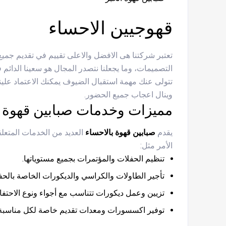
قهوجيين الاحساء
تعتبر شركتنا هى الافضل والاعلى تقييم في تقديم جميع
التصميمات، وما يجعلنا نتصدر المجال هو سعينا الد
تتولى عنك مهمة استقبال الضيوف يمكنك الاعتماد علي
وينال اعجاب جميع الحضور.
مميزات وخدمات صبابين قهوة ب
يقدم
صبابين قهوة بالاحساء
العديد من الخدمات المتعلق
الأمر مثل:
تنظيم الحفلات والمؤتمرات بجميع مستوياتها.
تأجير الطاولات والكراسي والديكورات الخاصة بالحف
تزيين وعمل ديكورات تتناسب مع أجواء ونوع الاحتفا
توفير اكسسورات ومعدات تقديم خاصة لكل مناسبة 