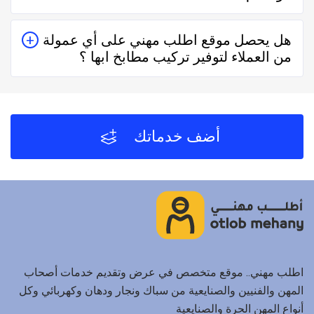
يُمكنك البحث عن تركيب مطابخ ابها في موقعنا من خلال
هل يحصل موقع اطلب مهني على أي عمولة
تحديد المنطقة ثم تحديد المهنة وإختيار الفني الأقرب إليك
من العملاء لتوفير تركيب مطابخ ابها ؟
والأفضل تقييماً فموقع اطلب مهني يعتمد على تقييم الفنيين
والشركات من خلال العملاء بعد كل زيارة لهم.
لا يحصل موقع اطلب مهني على أي عمولة من العملاء مُقابل
توفير تركيب مطابخ ابها والفنيين والشركات لخدمتكم.
أضف خدماتك
اطلب مهني.. موقع متخصص في عرض وتقديم خدمات أصحاب
المهن والفنيين والصنايعية من سباك ونجار ودهان وكهربائي وكل
أنواع المهن الحرة والصنايعية