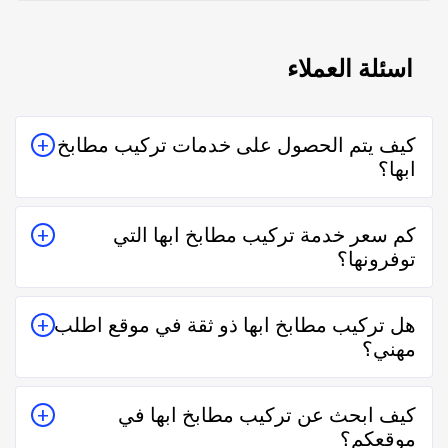
اسئلة العملاء
كيف يتم الحصول على خدمات تركيب مطابخ
ابها؟
يتم الحصول على خدمات تركيب مطابخ ابها من خلال
كم سعر خدمة تركيب مطابخ ابها التي
التواصل معه إما على الواتساب أو تليفونياً وطلب الخدمة
توفرونها؟
منه بعمل زيارة للمكان أو تقدير سعر الخدمة قبل الزيارة
والإتفاق.
تختلف اسعار خدمات تركيب مطابخ ابها وفقاً لعدة عناصر
هل تركيب مطابخ ابها ذو ثقة في موقع اطلب
منها قرب المسافة وحجم العمل وتوقيته وهل هو عمل
مهني؟
مستعجل أم لا.
نعم تركيب مطابخ ابها في موقع اطلب مهني ذو ثقة في
كيف ابحث عن تركيب مطابخ ابها في
التعامل فكل الفنيين والشركات يتم تقييمهم من عملاء
موقعكم؟
حقيقيين وهذا يدل على جودة الخدمة.